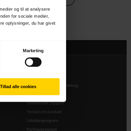
 medier og til at analysere
nden for sociale medier,
e oplysninger, du har givet
Marketing
Kontakt os
Kontakt vores salgsafdeling
Tillad alle cookies
Kontakt Support
Onlinebutik Support
Tilmeld dit produkt
Udviklerprogram
Partnerprogram