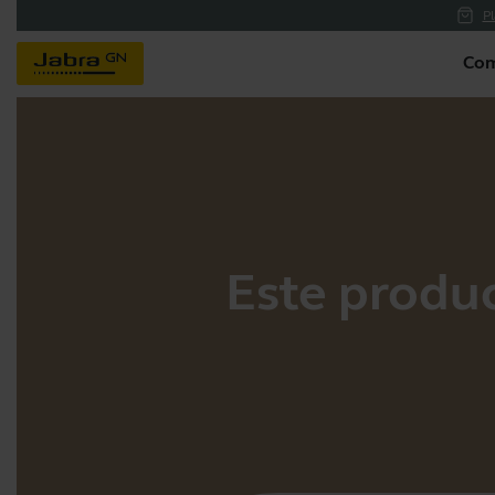
Pl
Com
Este produc