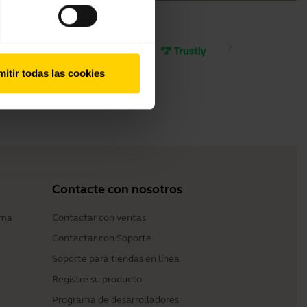
itir todas las cookies
Contacte con nosotros
ama
Contactar con ventas
Contactar con Soporte
Soporte para tiendas en línea
Registre su producto
Programa de desarrolladores