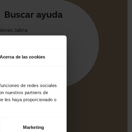
Buscar ayuda
iones Jabra
irect
cia para su producto
Acerca de las cookies
e sincronización Bluetooth
e compatibilidad
 funciones de redes sociales
con nuestros partners de
ue les haya proporcionado o
Marketing