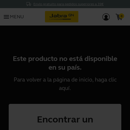
Envío gratuito para pedidos superiores a 39€
menu
MENU
Este producto no está disponible
en su país.
Para volver a la página de inicio, haga clic
aquí
.
Encontrar un