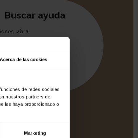
Buscar ayuda
iones Jabra
irect
cia para su producto
Acerca de las cookies
e sincronización Bluetooth
e compatibilidad
 funciones de redes sociales
con nuestros partners de
ue les haya proporcionado o
Marketing