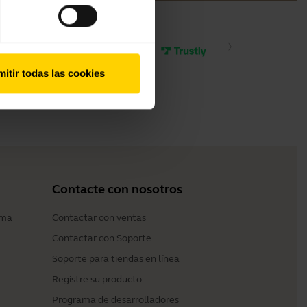
itir todas las cookies
Contacte con nosotros
ama
Contactar con ventas
Contactar con Soporte
Soporte para tiendas en línea
Registre su producto
Programa de desarrolladores