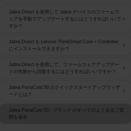
Jabra Direct を使用して Jabra デバイスのファームウ
ェアを手動でアップデートするにはどうすればいいで
chevron_right
すか？
Jabra Direct を Lenovo ThinkSmart Core + Controller
chevron_right
にインストールできますか？
Jabra Direct を使用して、ファームウェアアップデー
chevron_right
トの失敗から回復するにはどうすればいいですか？
Jabra PanaCast 50 のクイックスタートアップウィザ
chevron_right
ードとは？
Jabra PanaCast 50 - ブラック のすべてのよくあるご質
問を表示