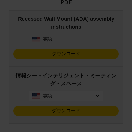
PDF
Recessed Wall Mount (ADA) assembly
instructions
英語
ダウンロード
情報シートインテリジェント・ミーティン
グ・スペース
expand_more
英語
ダウンロード