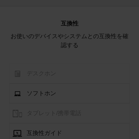
互換性
お使いのデバイスやシステムとの互換性を確
認する
デスクホン
ソフトホン
タブレット/携帯電話
互換性ガイド