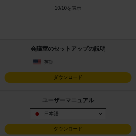
10/10を表示
会議室のセットアップの説明
英語
ダウンロード
ユーザーマニュアル
expand_more
日本語
ダウンロード