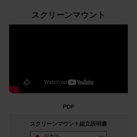
スクリーンマウント
PDF
スクリーンマウント組立説明書
expand_more
日本語