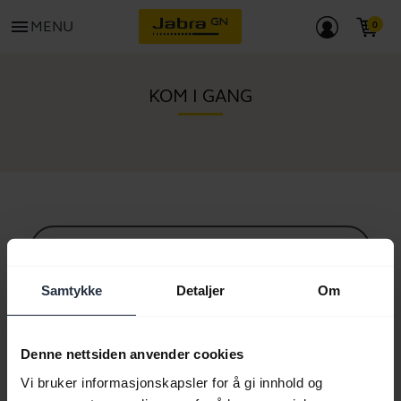
menu
MENU
KOM I GANG
Alt support innhold
Samtykke
Detaljer
Om
Ressurser for å komme i gang
Denne nettsiden anvender cookies
Vi bruker informasjonskapsler for å gi innhold og
Paringsveiledning for Bluetooth