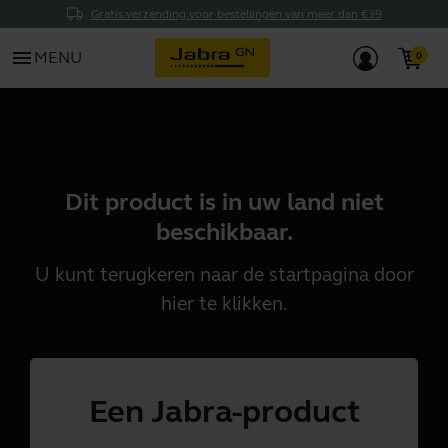
Gratis verzending voor bestellingen van meer dan €39
menu
MENU
Dit product is in uw land niet
beschikbaar.
U kunt terugkeren naar de startpagina door
hier
te klikken.
Een Jabra-product