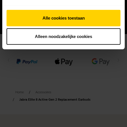
Alle cookies toestaan
Alleen noodzakelijke cookies
Betalingsmethode
Home
Accessoires
Jabra Elite 8 Active Gen 2 Replacement Earbuds