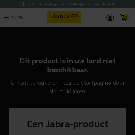
Gratis verzending voor bestellingen van meer dan €39
menu
MENU
Dit product is in uw land niet
beschikbaar.
U kunt terugkeren naar de startpagina door
hier
te klikken.
Een Jabra-product