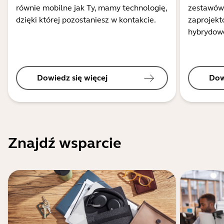
równie mobilne jak Ty, mamy technologię,
zestawów
dzięki której pozostaniesz w kontakcie.
zaprojekt
hybrydow
Dowiedz się więcej
Dow
Znajdź wsparcie