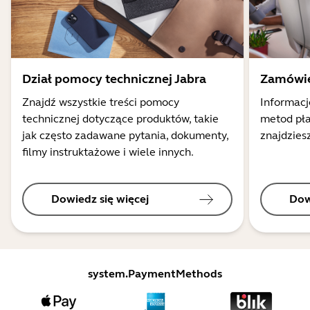
Dział pomocy technicznej Jabra
Zamówie
Znajdź wszystkie treści pomocy
Informacj
technicznej dotyczące produktów, takie
metod pła
jak często zadawane pytania, dokumenty,
znajdziesz
filmy instruktażowe i wiele innych.
Dowiedz się więcej
Dow
system.PaymentMethods