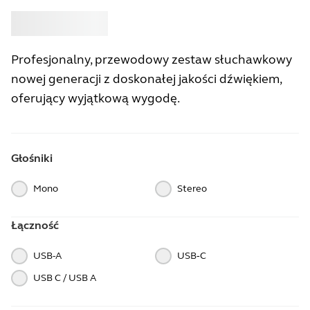
Kup
Jabra
Profesjonalny, przewodowy zestaw słuchawkowy
nowej generacji z doskonałej jakości dźwiękiem,
oferujący wyjątkową wygodę.
Głośniki
Mono
Stereo
Łączność
USB-A
USB‑C
USB C / USB A