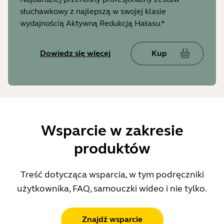
słuchawkowy z najlepszą w swojej klasie
wydajnością Aktywną Redukcją Hałasu.*
Dowiedz się więcej
Kup
Wsparcie w zakresie
produktów
Treść dotycząca wsparcia, w tym podręczniki
użytkownika, FAQ, samouczki wideo i nie tylko.
Znajdź wsparcie