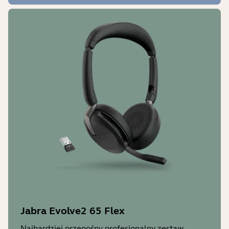
Jabra Evolve2 65 Flex
Najbardziej przenośny profesjonalny zestaw