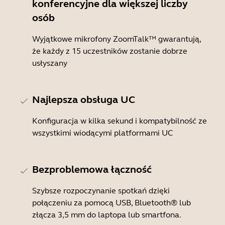
konferencyjne dla większej liczby
osób
Wyjątkowe mikrofony ZoomTalk™ gwarantują,
że każdy z 15 uczestników zostanie dobrze
usłyszany
Najlepsza obsługa UC
Konfiguracja w kilka sekund i kompatybilność ze
wszystkimi wiodącymi platformami UC
Bezproblemowa łączność
Szybsze rozpoczynanie spotkań dzięki
połączeniu za pomocą USB, Bluetooth® lub
złącza 3,5 mm do laptopa lub smartfona.