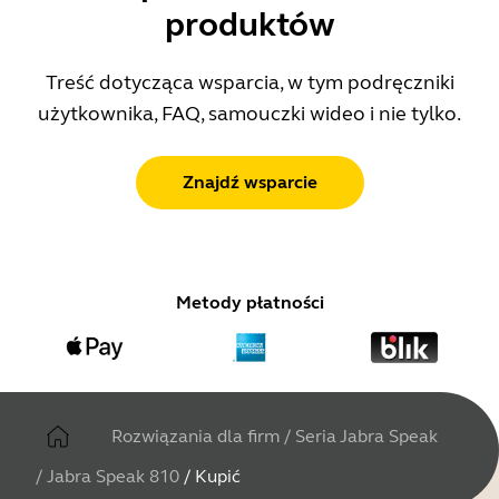
produktów
Treść dotycząca wsparcia, w tym podręczniki
użytkownika, FAQ, samouczki wideo i nie tylko.
Znajdź wsparcie
Metody płatności
Rozwiązania dla firm
/
Seria Jabra Speak
/
Jabra Speak 810
/
Kupić