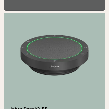
Jabra Speak2 55