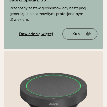
Przenośny zestaw głośnomówiący następnej
generacji z niesamowitym, profesjonalnym
dźwiękiem.
Dowiedz się więcej
Kup