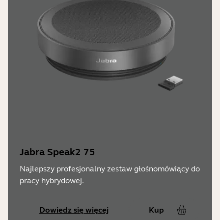
Jabra Speak2 75
Najlepszy profesjonalny zestaw głośnomówiący do
pracy hybrydowej.
Dowiedz się więcej
Kup