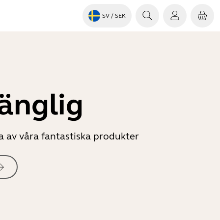
SV
/ SEK
gänglig
a av våra fantastiska produkter