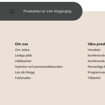
Produkten är inte tillgänglig
Om oss
Våra prod
Om Jabra
Headset
Lediga jobb
Konferensh
Hållbarhet
Konferens
Nyheter och pressmeddelanden
Personliga
Läs vår blogg
Programva
Fallstudier
Tillbehör