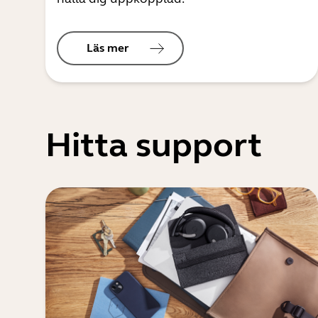
Läs mer
Hitta support