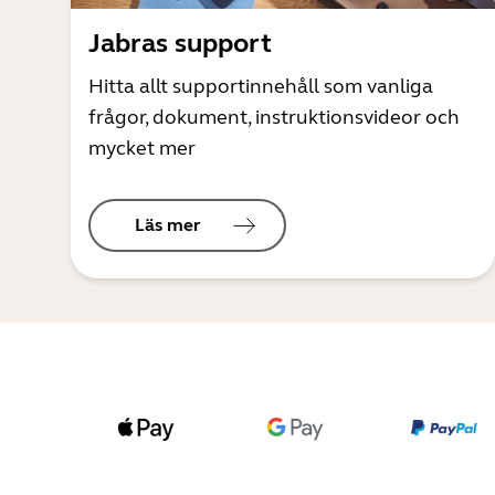
Jabras support
Hitta allt supportinnehåll som vanliga
frågor, dokument, instruktionsvideor och
mycket mer
Läs mer