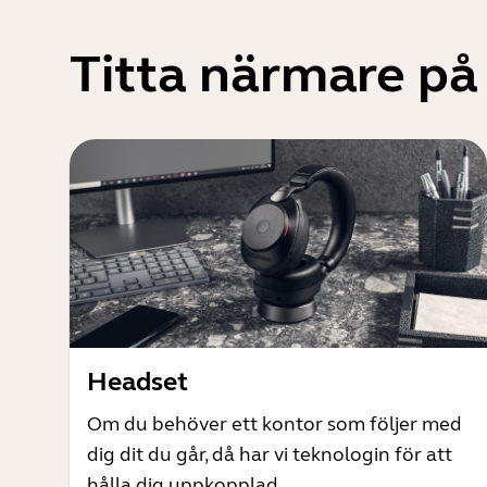
Titta närmare på
Headset
Om du behöver ett kontor som följer med
dig dit du går, då har vi teknologin för att
hålla dig uppkopplad.