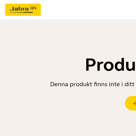
Produk
Denna produkt finns inte i dit