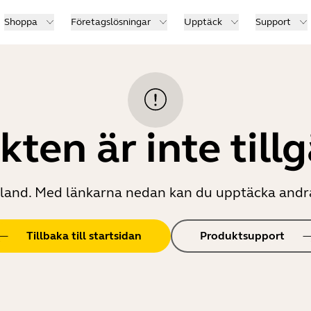
Shoppa
Företagslösningar
Upptäck
Support
ten är inte till
t land. Med länkarna nedan kan du upptäcka andr
Tillbaka till startsidan
Produktsupport