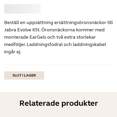
Köp
Jabra
Beställ en uppsättning ersättningsöronsnäckor till
Jabra Evolve 65t. Öronsnäckorna kommer med
monterade EarGels och två extra storlekar
medföljer. Laddningsfodral och laddningskabel
ingår ej.
SLUT I LAGER
Relaterade produkter