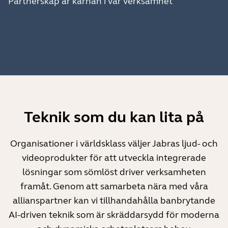
Partnerskap är kärnan i vår verksamhet
Teknik som du kan lita på
Organisationer i världsklass väljer Jabras ljud- och
videoprodukter för att utveckla integrerade
lösningar som sömlöst driver verksamheten
framåt. Genom att samarbeta nära med våra
allianspartner kan vi tillhandahålla banbrytande
AI-driven teknik som är skräddarsydd för moderna