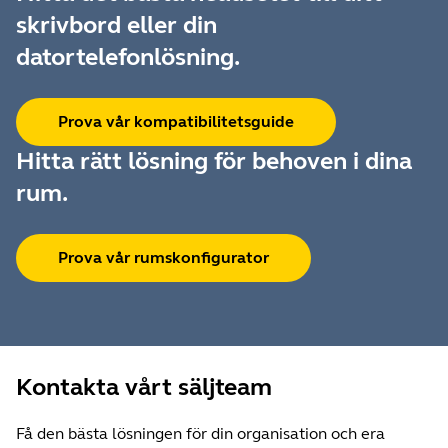
skrivbord eller din
datortelefonlösning.
Prova vår kompatibilitetsguide
Hitta rätt lösning för behoven i dina
rum.
Prova vår rumskonfigurator
Kontakta vårt säljteam
Få den bästa lösningen för din organisation och era