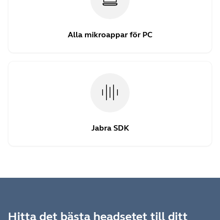
Alla mikroappar för PC
Jabra SDK
Hitta det bästa headsetet till ditt