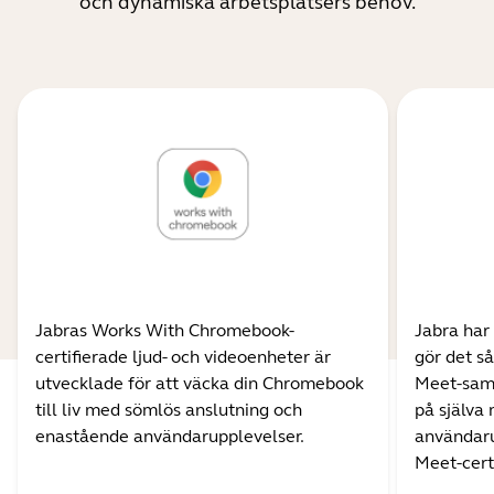
och dynamiska arbetsplatsers behov.
Jabras Works With Chromebook-
Jabra har
certifierade ljud- och videoenheter är
gör det så
utvecklade för att väcka din Chromebook
Meet-samt
till liv med sömlös anslutning och
på själva 
enastående användarupplevelser.
användar
Meet-cert