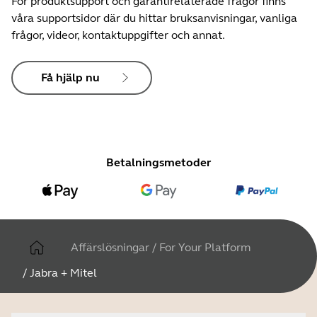
För produktsupport och garantirelaterade frågor finns
våra supportsidor där du hittar bruksanvisningar, vanliga
frågor, videor, kontaktuppgifter och annat.
Få hjälp nu
Betalningsmetoder
Affärslösningar
/
For Your Platform
/
Jabra + Mitel