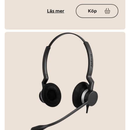
Läs mer
Köp