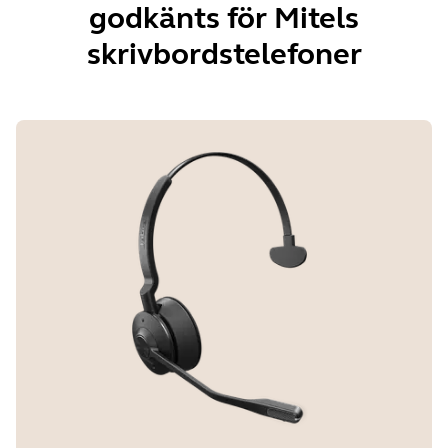
godkänts för Mitels
skrivbordstelefoner