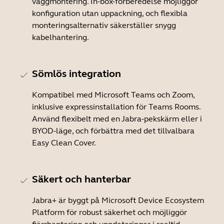
väggmontering. In-box-förberedelse möjliggör
konfiguration utan uppackning, och flexibla
monteringsalternativ säkerställer snygg
kabelhantering.
Sömlös integration
Kompatibel med Microsoft Teams och Zoom,
inklusive expressinstallation för Teams Rooms.
Använd flexibelt med en Jabra-pekskärm eller i
BYOD-läge, och förbättra med det tillvalbara
Easy Clean Cover.
Säkert och hanterbar
Jabra+ är byggt på Microsoft Device Ecosystem
Platform för robust säkerhet och möjliggör