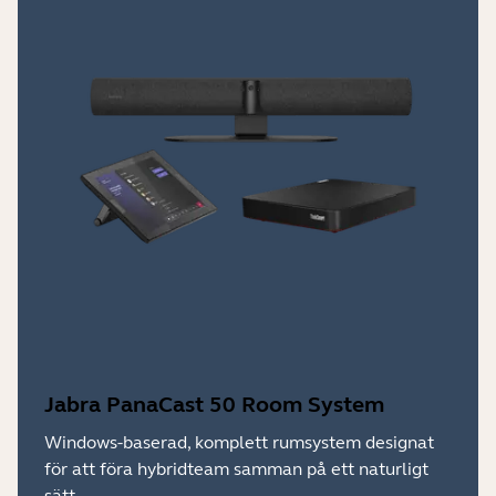
Jabra PanaCast 50 Room System
Windows-baserad, komplett rumsystem designat
för att föra hybridteam samman på ett naturligt
sätt