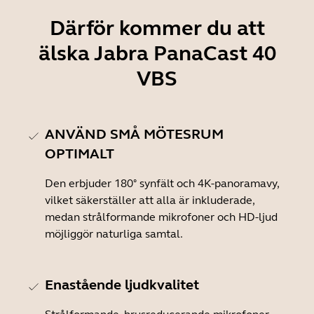
Därför kommer du att
älska Jabra PanaCast 40
VBS
ANVÄND SMÅ MÖTESRUM
OPTIMALT
Den erbjuder 180° synfält och 4K-panoramavy,
vilket säkerställer att alla är inkluderade,
medan strålformande mikrofoner och HD-ljud
möjliggör naturliga samtal.
Enastående ljudkvalitet