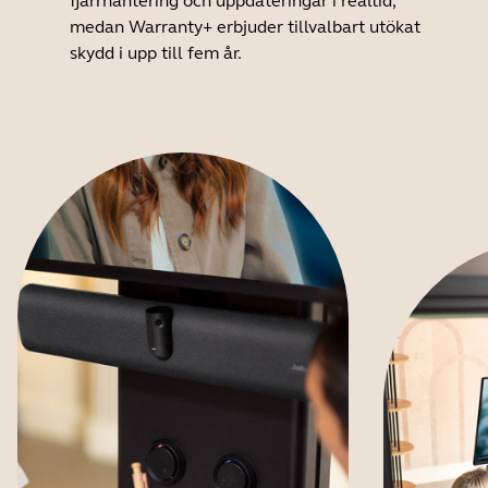
fjärrhantering och uppdateringar i realtid,
medan Warranty+ erbjuder tillvalbart utökat
skydd i upp till fem år.