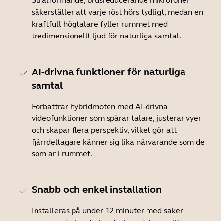
Strålformande, brusreducerande mikrofoner
säkerställer att varje röst hörs tydligt, medan en
kraftfull högtalare fyller rummet med
tredimensionellt ljud för naturliga samtal.
AI-drivna funktioner för naturliga
samtal
Förbättrar hybridmöten med AI-drivna
videofunktioner som spårar talare, justerar vyer
och skapar flera perspektiv, vilket gör att
fjärrdeltagare känner sig lika närvarande som de
som är i rummet.
Snabb och enkel installation
Installeras på under 12 minuter med säker