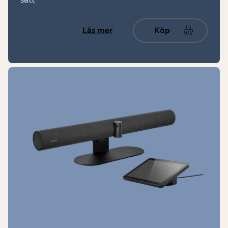
Läs mer
Köp