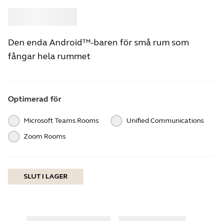
Köp
Jabra
Den enda Android™-baren för små rum som
fångar hela rummet
Optimerad för
Microsoft Teams Rooms
Unified Communications
Zoom Rooms
SLUT I LAGER