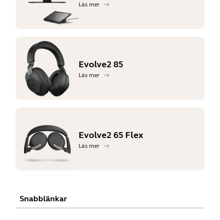
Läs mer
Evolve2 85
Läs mer
Evolve2 65 Flex
Läs mer
Snabblänkar