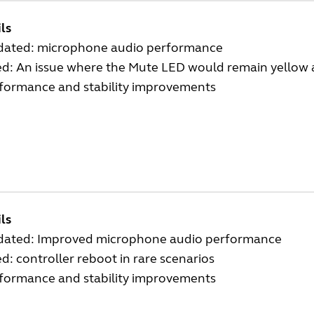
ls
ated: microphone audio performance
ed: An issue where the Mute LED would remain yellow 
formance and stability improvements
ls
ated: Improved microphone audio performance
ed: controller reboot in rare scenarios
formance and stability improvements