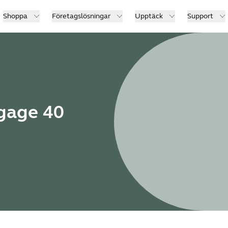
Shoppa
Företagslösningar
Upptäck
Support
ngage 40