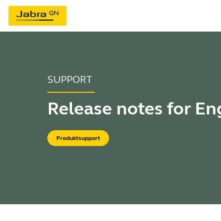
SUPPORT
Release notes for E
Produktsupport