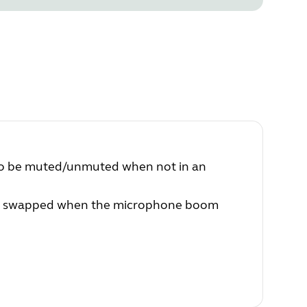
 to be muted/unmuted when not in an
 be swapped when the microphone boom