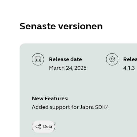
Senaste versionen
Release date
Relea
March 24, 2025
4.1.3
New Features:
Added support for Jabra SDK4
Dela