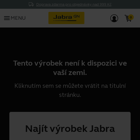
Doprava zdarma pro objednávky nad 999 Kč
menu
MENU
Tento výrobek není k dispozici ve
vaší zemi.
Kliknutím
sem
se můžete vrátit na titulní
stránku.
Najít výrobek Jabra