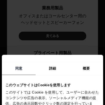
業務用製品
オフィスまたはコールセンター用の
ヘッドセットとスピーカーフォン
見てみる
プライベート用製品
通話、音楽、スポーツのためのヘッ
ドセットとイヤホン。
同意
詳細
概要
見てみる
このウェブサイトはCookieを使用します
このサイトでは Cookie を使用して、ユーザーに合わせた
コンテンツや広告の表示、ソーシャルメディア機能の提
供、広告の表示回数やクリック数の測定を行っていま