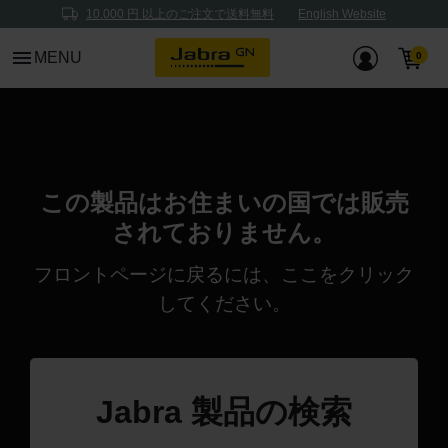
10.000 円 以上のご注文で送料無料
English Website
menu
MENU
この製品はお住まいの国では販売
されておりません。
フロントページに戻るには、
ここ
をクリック
してください。
Jabra 製品の検索