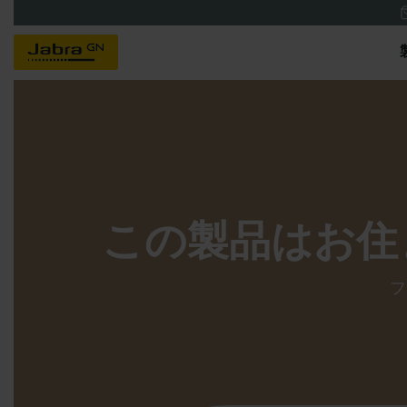
この製品はお住
フ