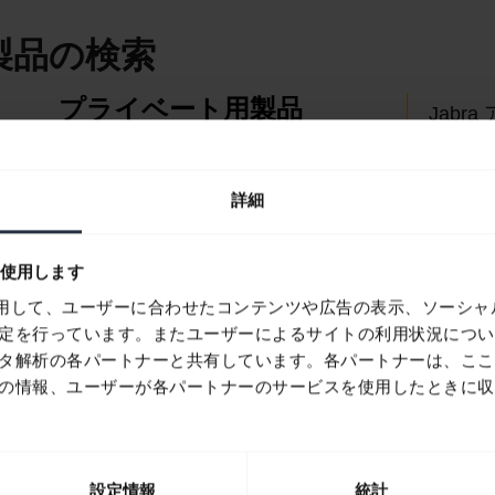
a 製品の検索
プライベート用製品
Jabra
通話、音楽、スポーツのため
Jabra D
のヘッドセットとイヤホン。
製品の
詳細
Blue
見てみる
を使用します
適合ガ
 を使用して、ユーザーに合わせたコンテンツや広告の表示、ソーシ
定を行っています。またユーザーによるサイトの利用状況につい
タ解析の各パートナーと共有しています。各パートナーは、ここ
の情報、ユーザーが各パートナーのサービスを使用したときに収
設定情報
統計