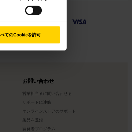
べてのCookieを許可
お問い合わせ
）
営業担当者に問い合わせる
サポートに連絡
オンラインストアのサポート
製品を登録
開発者プログラム