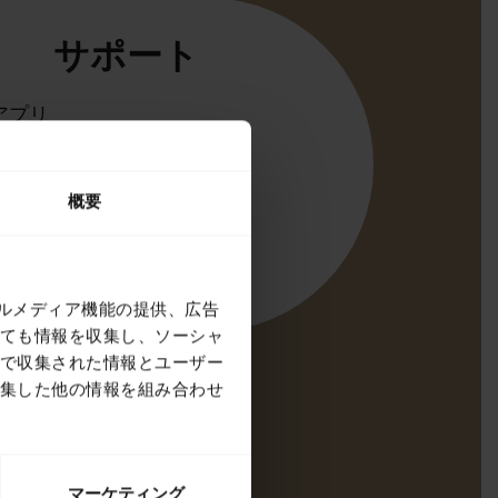
サポート
 アプリ
irect
サポート
概要
tooth ペアリングガイド
イド
ャルメディア機能の提供、広告
ても情報を収集し、ソーシャ
で収集された情報とユーザー
集した他の情報を組み合わせ
マーケティング