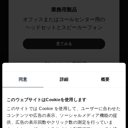
業務用製品
オフィスまたはコールセンター用の
ヘッドセットとスピーカーフォン
見てみる
プライベート用製品
通話、音楽、スポーツのためのヘッ
同意
詳細
概要
ドセットとイヤホン。
見てみる
このウェブサイトはCookieを使用します
このサイトでは Cookie を使用して、ユーザーに合わせた
コンテンツや広告の表示、ソーシャルメディア機能の提
供、広告の表示回数やクリック数の測定を行っていま