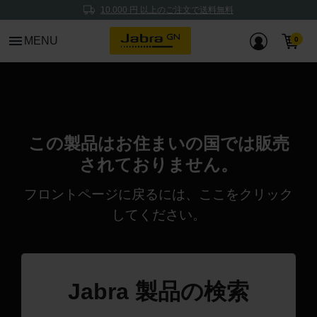
10.000 円 以上のご注文で送料無料
menu
MENU
この製品はお住まいの国では販売
されておりません。
フロントページに戻るには、
ここ
をクリック
してください。
Jabra 製品の検索