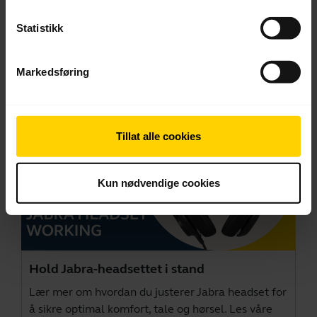
Gå til alle dokumenter for produktet
Statistikk
Videoer
Markedsføring
Tillat alle cookies
Kun nødvendige cookies
Hold Jabra-headsettet i stand
Lær mer om hvordan du justerer Jabra headset for
å sikre optimal komfort, tale og hørsel. Les våre