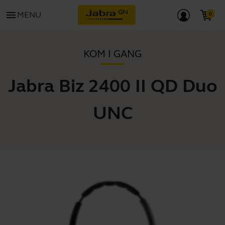
menu
MENU
KOM I GANG
Jabra Biz 2400 II QD Duo
UNC