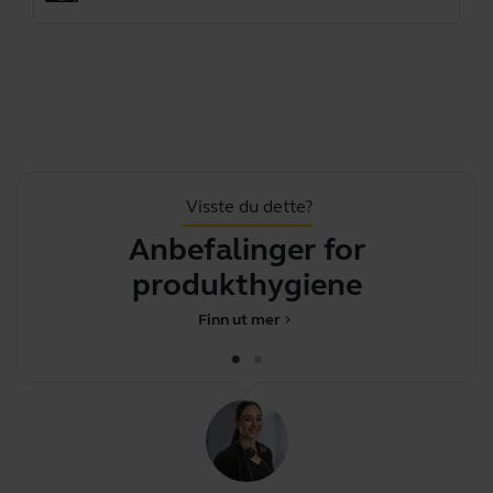
Visste du dette?
Anbefalinger for
produkthygiene
Finn ut mer
chevron_right