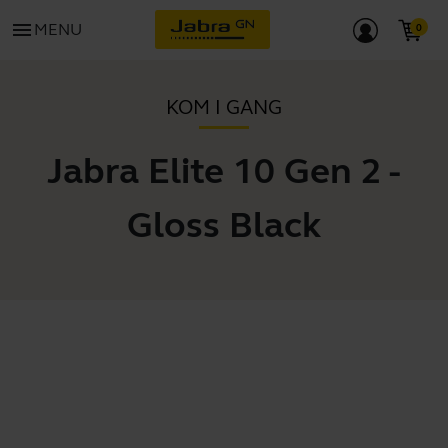
menu
MENU
KOM I GANG
Jabra Elite 10 Gen 2 -
Gloss Black