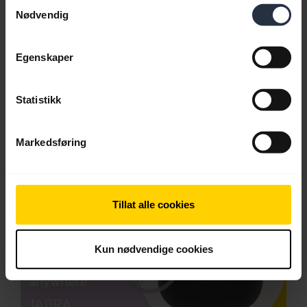
Samtykkevalg
Nødvendig
Last ned
2.51 MB - pdf
Egenskaper
Gå til alle dokumenter for produktet
Statistikk
Markedsføring
Videoer
Tillat alle cookies
Kun nødvendige cookies