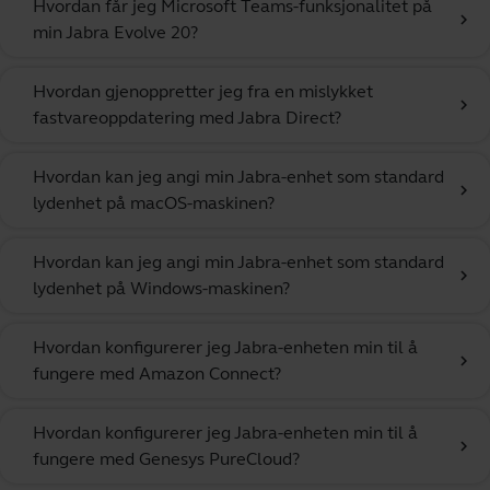
Hvordan får jeg Microsoft Teams-funksjonalitet på
chevron_right
min Jabra Evolve 20?
Hvordan gjenoppretter jeg fra en mislykket
chevron_right
fastvareoppdatering med Jabra Direct?
Hvordan kan jeg angi min Jabra-enhet som standard
chevron_right
lydenhet på macOS-maskinen?
Hvordan kan jeg angi min Jabra-enhet som standard
chevron_right
lydenhet på Windows-maskinen?
Hvordan konfigurerer jeg Jabra-enheten min til å
chevron_right
fungere med Amazon Connect?
Hvordan konfigurerer jeg Jabra-enheten min til å
chevron_right
fungere med Genesys PureCloud?