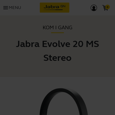
menu
MENU
KOM I GANG
Jabra Evolve 20 MS
Stereo