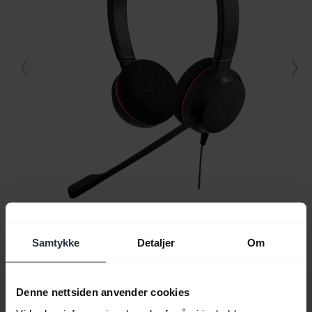
Alt support innhold
Samtykke
Detaljer
Om
Denne nettsiden anvender cookies
Ressurser for å komme i gang