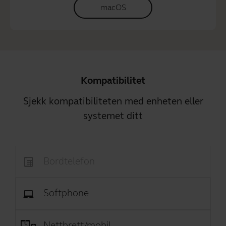
macOS
Kompatibilitet
Sjekk kompatibiliteten med enheten eller
systemet ditt
Bordtelefon
Softphone
Nettbrett/mobil