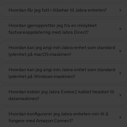
Hvordan får jeg fatt i tilbehør til Jabra-enheten?
chevron_right
Hvordan gjenoppretter jeg fra en mislykket
chevron_right
fastvareoppdatering med Jabra Direct?
Hvordan kan jeg angi min Jabra-enhet som standard
chevron_right
lydenhet på macOS-maskinen?
Hvordan kan jeg angi min Jabra-enhet som standard
chevron_right
lydenhet på Windows-maskinen?
Hvordan kobler jeg Jabra Evolve2 kablet headset til
chevron_right
datamaskinen?
Hvordan konfigurerer jeg Jabra-enheten min til å
chevron_right
fungere med Amazon Connect?