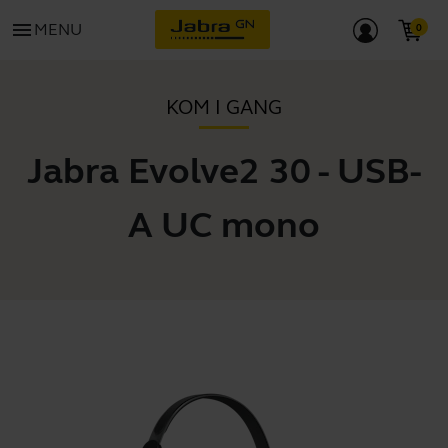
menu
MENU
KOM I GANG
Jabra Evolve2 30 - USB-
A UC mono