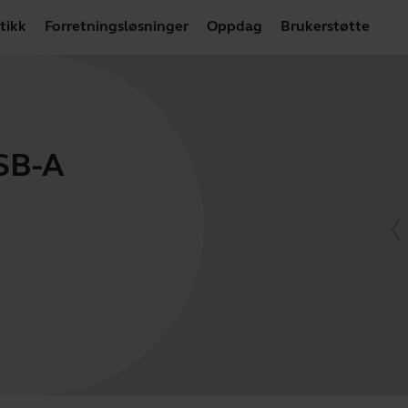
tikk
Forretningsløsninger
Oppdag
Brukerstøtte
USB-A