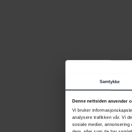
Samtykke
Denne nettsiden anvender c
Vi bruker informasjonskapsler
analysere trafikken vår. Vi 
sosiale medier, annonsering 
dem, eller som de har samlet