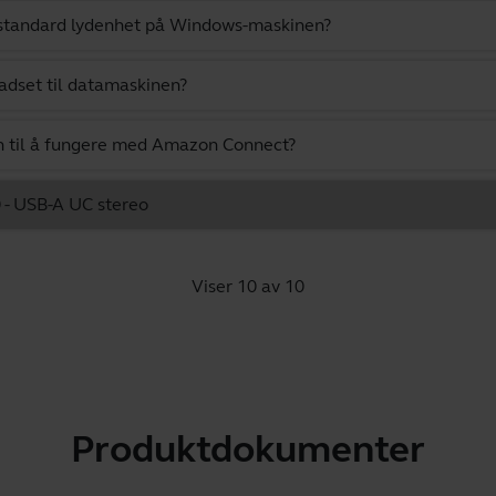
 standard lydenhet på Windows-maskinen?
adset til datamaskinen?
n til å fungere med Amazon Connect?
0 - USB-A UC stereo
Viser 10 av 10
Produktdokumenter