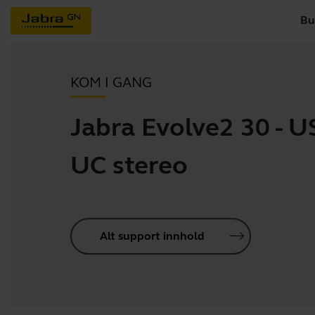
Bu
KOM I GANG
Jabra Evolve2 30 - 
UC stereo
Alt support innhold