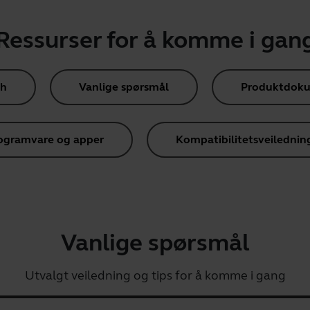
Ressurser for å komme i gan
th
Vanlige spørsmål
Produktdok
ogramvare og apper
Kompatibilitetsveilednin
Vanlige spørsmål
Utvalgt veiledning og tips for å komme i gang