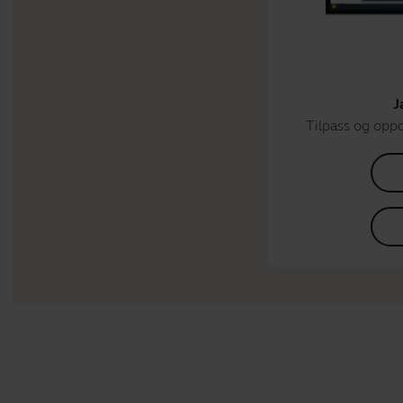
J
Tilpass og opp