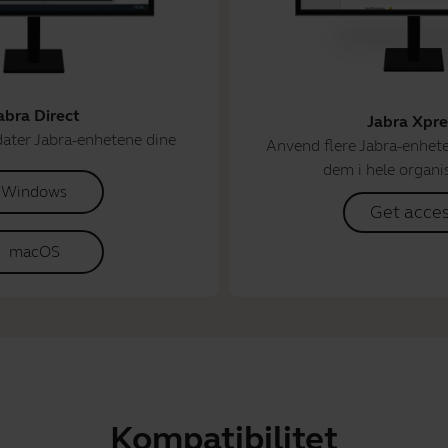
abra Direct
Jabra Xpre
dater Jabra-enhetene dine
Anvend flere Jabra-enhete
dem i hele organi
Windows
Get acce
macOS
Kompatibilitet