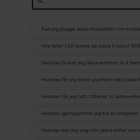
search
Kan jeg plugge Jabra-headsettet i en mobil
Hva betyr LED-lysene på Jabra Evolve2 40/
Hvordan bruker jeg Jabra-enheten til å hør
Hvordan får jeg beste passform med Jabra 
Hvordan får jeg fatt i tilbehør til Jabra-enh
Hvordan gjenoppretter jeg fra en mislykket
Hvordan kan jeg angi min Jabra-enhet som