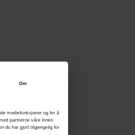
Om
iale mediefunksjoner og for å
 med partnerne våre innen
u har gjort tilgjengelig for