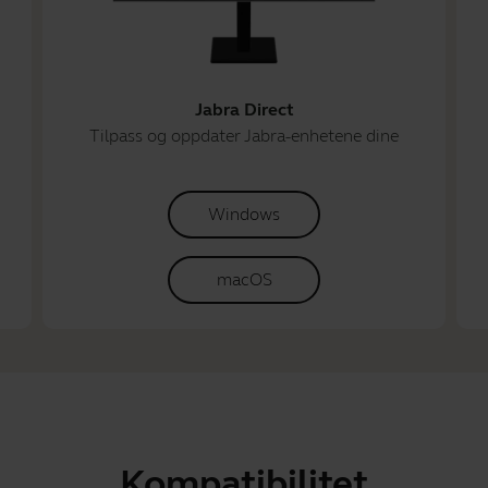
Jabra Direct
Tilpass og oppdater Jabra-enhetene dine
Windows
macOS
Kompatibilitet