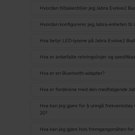
Hvordan tilbakestiller jeg Jabra Evolve2 Bu
Hvordan konfigurerer jeg Jabra-enheten til
Hva betyr LED-lysene på Jabra Evolve2 Bud
Hva er anbefalte retningslinjer og spesifika
Hva er en Bluetooth-adapter?
Hva er fordelene med den medfølgende Jab
Hva kan jeg gjøre for å unngå frekvensstøy 
20?
Hva kan jeg gjøre hvis fremgangsmåten for