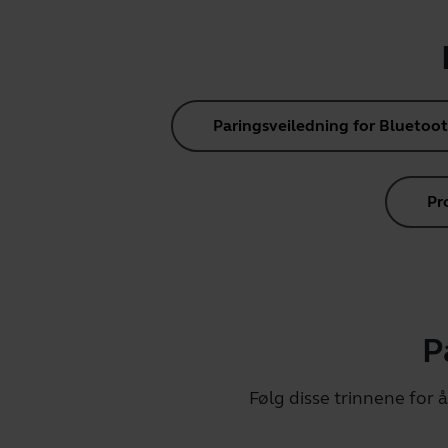
Paringsveiledning for Bluetoo
Pr
P
Følg disse trinnene for