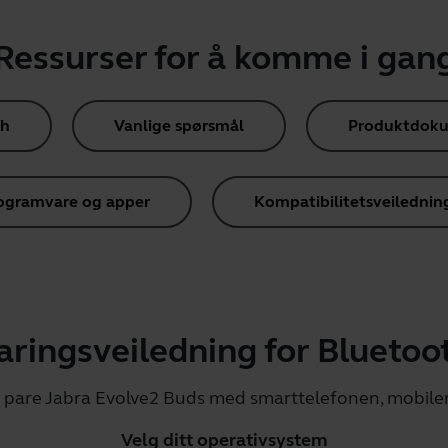
Ressurser for å komme i gan
th
Vanlige spørsmål
Produktdok
ogramvare og apper
Kompatibilitetsveilednin
aringsveiledning for Bluetoo
 å pare Jabra Evolve2 Buds med smarttelefonen, mobilen
Velg ditt operativsystem