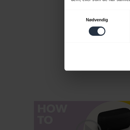
Samtykkevalg
Nødvendig