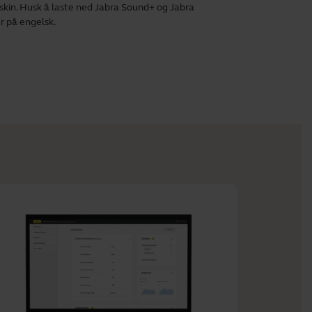
kin. Husk å laste ned
Jabra Sound+
og
Jabra
r på engelsk.