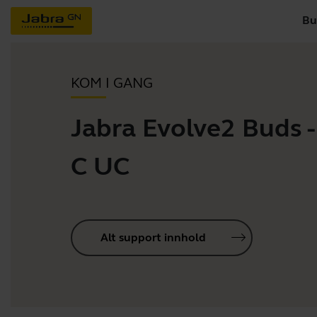
Bu
KOM I GANG
Jabra Evolve2 Buds 
C UC
Alt support innhold