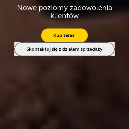
Nowe poziomy zadowolenia
klientów
Kup teraz
Skontaktuj się z działem sprzedaży