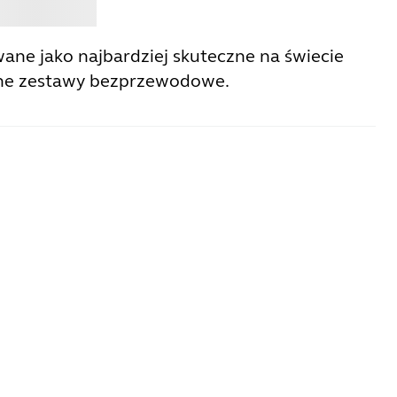
Jabra
ane jako najbardziej skuteczne na świecie
lne zestawy bezprzewodowe.