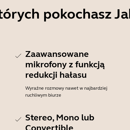
tórych pokochasz J
Zaawansowane
mikrofony z funkcją
redukcji hałasu
Wyraźne rozmowy nawet w najbardziej
ruchliwym biurze
Stereo, Mono lub
Convertible