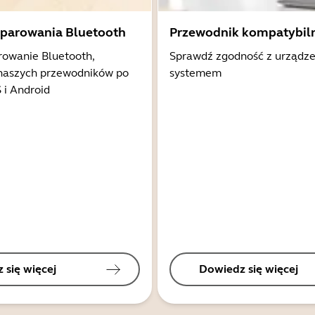
 parowania Bluetooth
Przewodnik kompatybil
rowanie Bluetooth,
Sprawdź zgodność z urządz
 naszych przewodników po
systemem
 i Android
 się więcej
Dowiedz się więcej