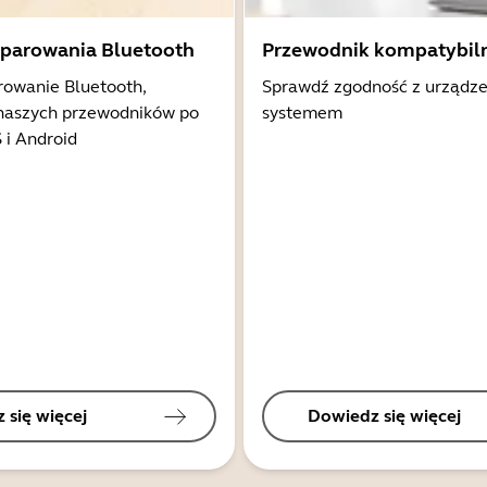
 parowania Bluetooth
Przewodnik kompatybil
rowanie Bluetooth,
Sprawdź zgodność z urządz
 naszych przewodników po
systemem
 i Android
 się więcej
Dowiedz się więcej