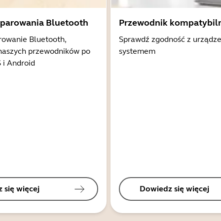
 parowania Bluetooth
Przewodnik kompatybil
rowanie Bluetooth,
Sprawdź zgodność z urządz
 naszych przewodników po
systemem
 i Android
 się więcej
Dowiedz się więcej