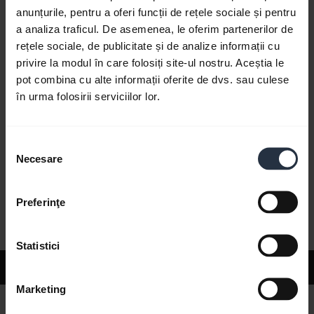
anunțurile, pentru a oferi funcții de rețele sociale și pentru
a analiza traficul. De asemenea, le oferim partenerilor de
FAQ
rețele sociale, de publicitate și de analize informații cu
privire la modul în care folosiți site-ul nostru. Aceștia le
pot combina cu alte informații oferite de dvs. sau culese
Product documents
în urma folosirii serviciilor lor.
Selecția
Videos
Necesare
consimțământului
Software and Apps
Preferinţe
Statistici
Support
Marketing