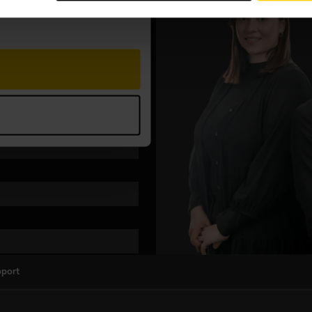
pport