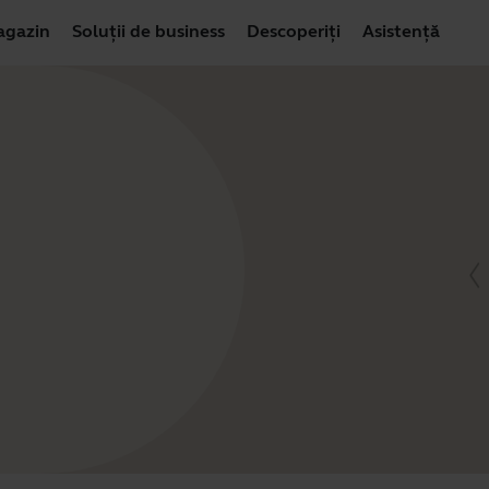
gazin
Soluții de business
Descoperiți
Asistență