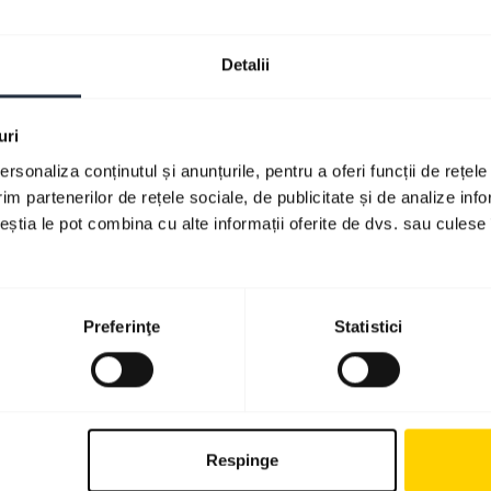
Detalii
uri
rsonaliza conținutul și anunțurile, pentru a oferi funcții de rețele
im partenerilor de rețele sociale, de publicitate și de analize info
ceștia le pot combina cu alte informații oferite de dvs. sau culese î
Preferinţe
Statistici
Respinge