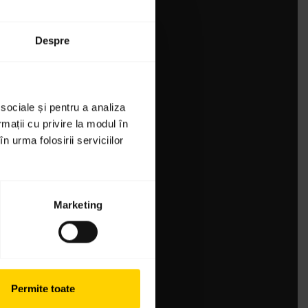
Despre
 sociale și pentru a analiza
rmații cu privire la modul în
n urma folosirii serviciilor
Marketing
Permite toate