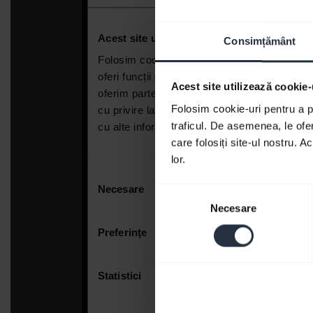
Consimțământ
Acest site utilizează cookie-
Folosim cookie-uri pentru a pe
traficul. De asemenea, le ofer
care folosiți site-ul nostru. A
lor.
Selecția
Necesare
consimțământului