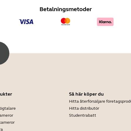
Betalningsmetoder
ukter
Så här köper du
Hitta återförsäljare företagsprod
ögtalare
Hitta distributör
kameror
Studentrabatt
 kameror
ra