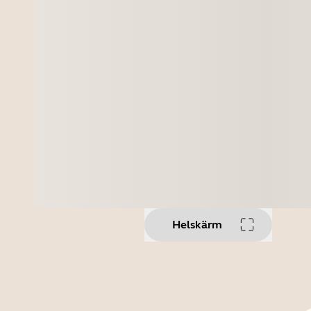
Helskärm