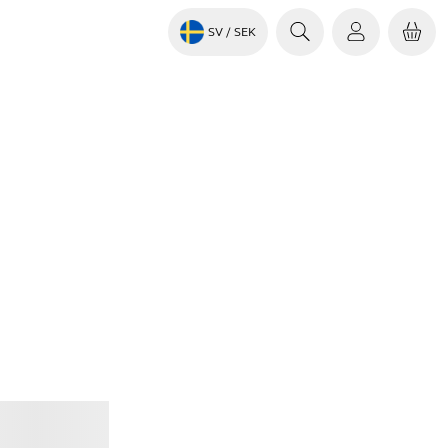
SV
/ SEK
Jabra