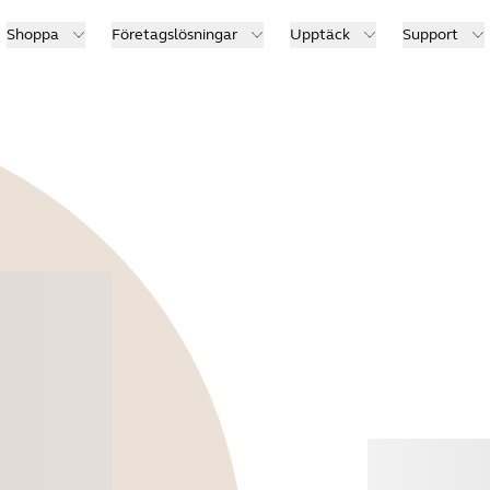
Shoppa
Företagslösningar
Upptäck
Support
Köp