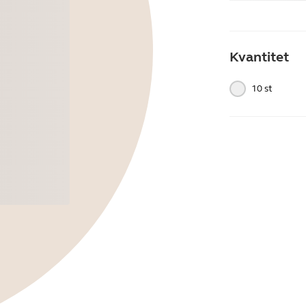
Kvantitet
10 st