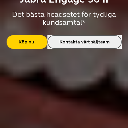
Det bästa headsetet för tydliga
kundsamtal*
Köp nu
Kontakta vårt säljteam