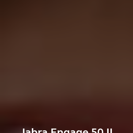
Jabra Engage 50 II