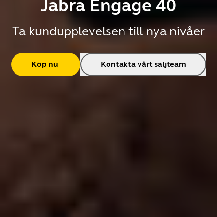
Jabra Engage 40
Ta kundupplevelsen till nya nivåer
Köp nu
Kontakta vårt säljteam