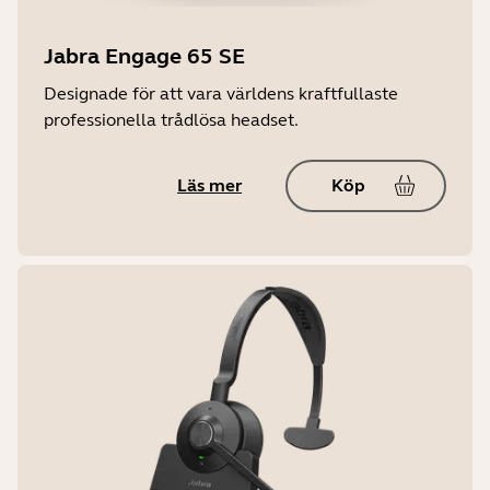
-5°C till 45°C
Jabra Engage 65 SE
Designade för att vara världens kraftfullaste
professionella trådlösa headset.
Läs mer
Köp