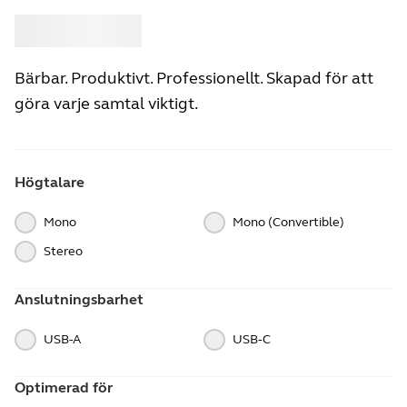
Köp
Jabra
Bärbar. Produktivt. Professionellt. Skapad för att
göra varje samtal viktigt.
Högtalare
Mono
Mono (Convertible)
Stereo
Anslutningsbarhet
USB-A
USB‑C
Optimerad för