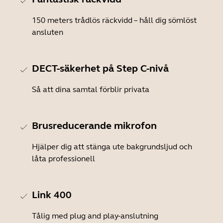
150 meters trådlös räckvidd – håll dig sömlöst
ansluten
DECT-säkerhet på Step C-nivå
Så att dina samtal förblir privata
Brusreducerande mikrofon
Hjälper dig att stänga ute bakgrundsljud och
låta professionell
Link 400
Tålig med plug and play-anslutning