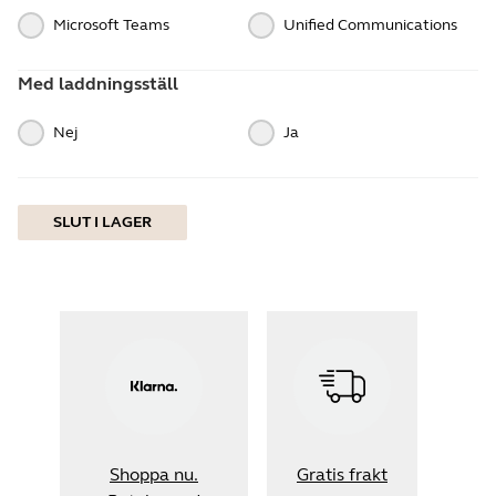
Microsoft Teams
Unified Communications
Med laddningsställ
Nej
Ja
SLUT I LAGER
Shoppa nu.
Gratis frakt