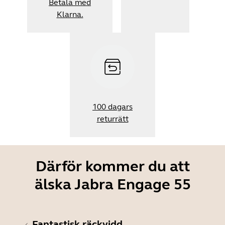
Betala med
Klarna.
100 dagars
returrätt
Därför kommer du att
älska Jabra Engage 55
Fantastisk räckvidd