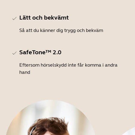
Lätt och bekvämt
Så att du känner dig trygg och bekväm
SafeTone™ 2.0
Eftersom hörselskydd inte får komma i andra
hand