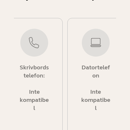
Skrivbords
Datortelef
telefon:
on
Inte
Inte
kompatibe
kompatibe
l
l