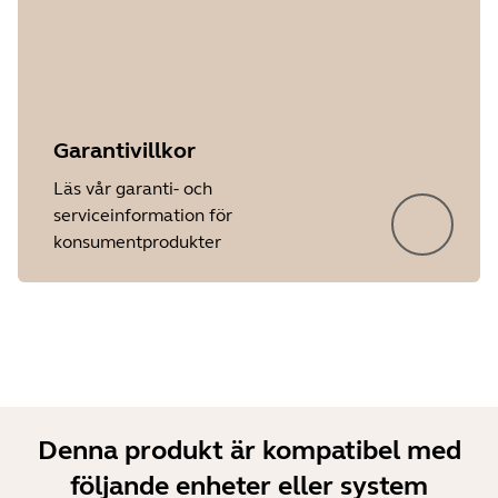
Garantivillkor
Showing 5 of 41
Läs vår garanti- och
serviceinformation för
konsumentprodukter
Denna produkt är kompatibel med
följande enheter eller system