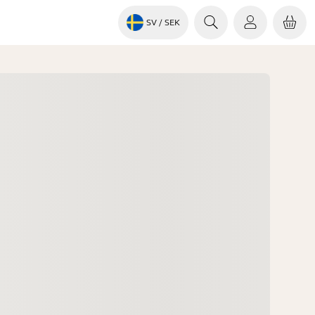
SV
/ SEK