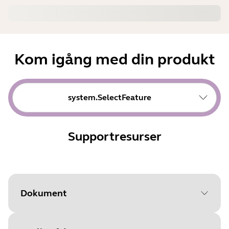
Kom igång med din produkt
system.SelectFeature
Supportresurser
Dokument