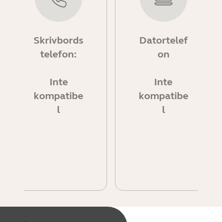
Skrivbords
Datortelef
telefon:
on
Inte
Inte
kompatibe
kompatibe
l
l