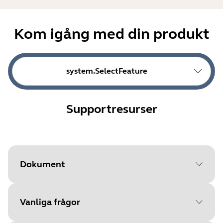
Kom igång med din produkt
system.SelectFeature
Supportresurser
Dokument
Vanliga frågor
Document
Datablad