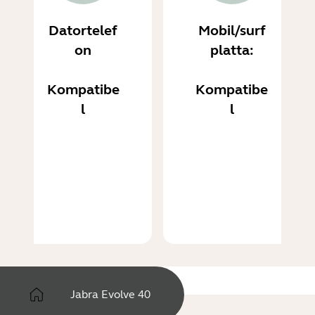
Datortelef
Mobil/surf
on
platta:
Kompatibe
Kompatibe
l
l
Jabra Evolve 40