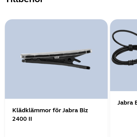
Jabra 
Klädklämmor för Jabra Biz
2400 II