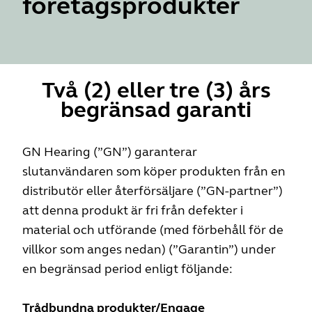
företagsprodukter
Två (2) eller tre (3) års
begränsad garanti
GN Hearing (”GN”) garanterar
slutanvändaren som köper produkten från en
distributör eller återförsäljare (”GN-partner”)
att denna produkt är fri från defekter i
material och utförande (med förbehåll för de
villkor som anges nedan) (”Garantin”) under
en begränsad period enligt följande:
Trådbundna produkter/Engage