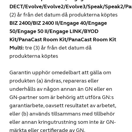
DECT/Evolve/Evolve2/Evolve3/Speak/Speak2/Pa
(2) år från det datum då produkterna köptes
BIZ 2400/BIZ 2400 II/Engage 40/Engage
50/Engage 50 II/Engage LINK/BYOD
Kit/PanaCast Room Kit/PanaCast Room Kit
Multi:
tre (3) år från det datum då
produkterna köptes
Garantin upphör omedelbart att gälla om
produkten (a) ändras, repareras eller
underhålls av någon annan än GN eller en
GN-partner som är behörig att utföra GN:s
garantiarbete, oavsett resultatet av arbetet,
eller (b) används tillsammans med tillbehör
eller annan kringutrustning som inte är GN-
märkta eller certifierade av GN.