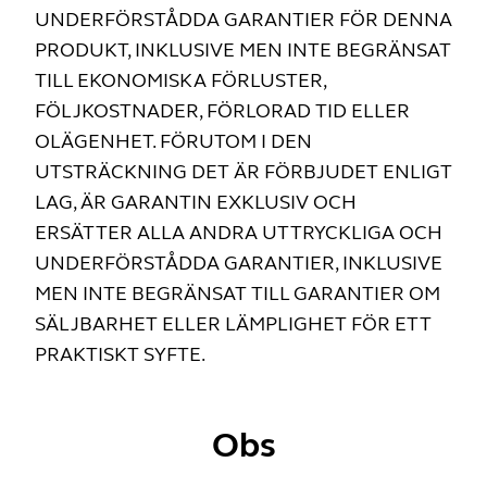
UNDERFÖRSTÅDDA GARANTIER FÖR DENNA
PRODUKT, INKLUSIVE MEN INTE BEGRÄNSAT
TILL EKONOMISKA FÖRLUSTER,
FÖLJKOSTNADER, FÖRLORAD TID ELLER
OLÄGENHET. FÖRUTOM I DEN
UTSTRÄCKNING DET ÄR FÖRBJUDET ENLIGT
LAG, ÄR GARANTIN EXKLUSIV OCH
ERSÄTTER ALLA ANDRA UTTRYCKLIGA OCH
UNDERFÖRSTÅDDA GARANTIER, INKLUSIVE
MEN INTE BEGRÄNSAT TILL GARANTIER OM
SÄLJBARHET ELLER LÄMPLIGHET FÖR ETT
PRAKTISKT SYFTE.
Obs