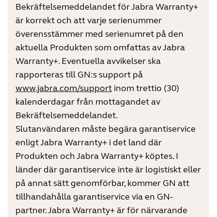
Bekräftelsemeddelandet för Jabra Warranty+
är korrekt och att varje serienummer
överensstämmer med serienumret på den
aktuella Produkten som omfattas av Jabra
Warranty+. Eventuella avvikelser ska
rapporteras till GN:s support på
www.jabra.com/support
inom trettio (30)
kalenderdagar från mottagandet av
Bekräftelsemeddelandet.
Slutanvändaren måste begära garantiservice
enligt Jabra Warranty+ i det land där
Produkten och Jabra Warranty+ köptes. I
länder där garantiservice inte är logistiskt eller
på annat sätt genomförbar, kommer GN att
tillhandahålla garantiservice via en GN-
partner. Jabra Warranty+ är för närvarande