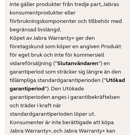
inte gäller produkter från tredje part, Jabras
konsumentprodukter eller
förbrukningskomponenter och tillbehör med
begränsad livslängd.
Köpet av Jabra Warranty+ ger den
företagskund som köper en angiven Produkt
för eget bruk och inte för kommersiell
vidareförsäljning (“
Slutanvändaren
”) en
garantiperiod som sträcker sig längre än den
tillämpliga standardgarantiperioden (“
Utökad
garantiperiod
”). Den Utökade
garantiperioden anges i garanti­bekräftelsen
och träder i kraft när
standardgarantiperioden löper ut.
Konsumenter är inte berättigade att köpa
Jabra Warranty+, och Jabra Warranty+ kan