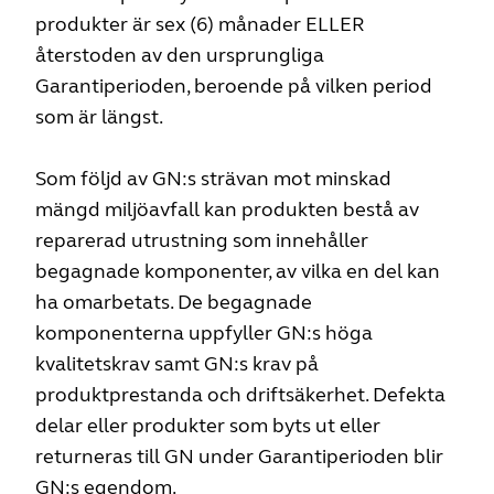
produkter är sex (6) månader ELLER
återstoden av den ursprungliga
Garantiperioden, beroende på vilken period
som är längst.
Som följd av GN:s strävan mot minskad
mängd miljöavfall kan produkten bestå av
reparerad utrustning som innehåller
begagnade komponenter, av vilka en del kan
ha omarbetats. De begagnade
komponenterna uppfyller GN:s höga
kvalitetskrav samt GN:s krav på
produktprestanda och driftsäkerhet. Defekta
delar eller produkter som byts ut eller
returneras till GN under Garantiperioden blir
GN:s egendom.