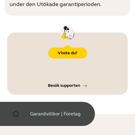
under den Utökade garantiperioden.
Visste du?
Besök supporten
Garantivillkor | Företag