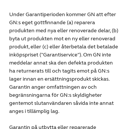
Under Garantiperioden kommer GN att efter
GN:s eget gottfinnande (a) reparera
produkten med nya eller renoverade delar, (b)
byta ut produkten mot en ny eller renoverad
produkt, eller (c) eller återbetala det betalade
inköpspriset ("Garantiservice"). Om GN inte
meddelar annat ska den defekta produkten
ha returnerats till och tagits emot på GN:s
lager innan en ersättningsprodukt skickas.
Garantin anger omfattningen av och
begränsningarna för GN:s skyldigheter
gentemot slutanvändaren såvida inte annat
anges i tillämplig lag.
Garantin på utbytta eller reparerade