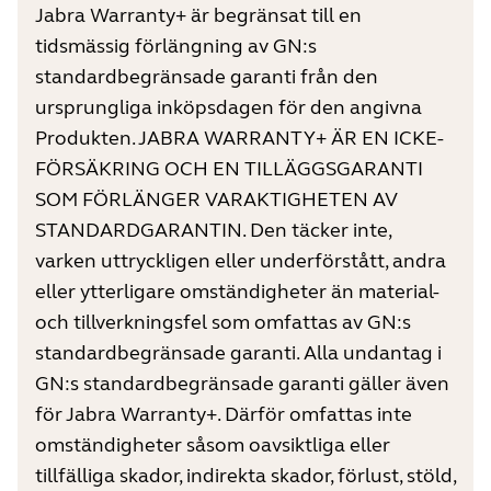
Jabra Warranty+ är begränsat till en
tidsmässig förlängning av GN:s
standardbegränsade garanti från den
ursprungliga inköpsdagen för den angivna
Produkten. JABRA WARRANTY+ ÄR EN ICKE-
FÖRSÄKRING OCH EN TILLÄGGSGARANTI
SOM FÖRLÄNGER VARAKTIGHETEN AV
STANDARDGARANTIN. Den täcker inte,
varken uttryckligen eller underförstått, andra
eller ytterligare omständigheter än material-
och tillverkningsfel som omfattas av GN:s
standardbegränsade garanti. Alla undantag i
GN:s standardbegränsade garanti gäller även
för Jabra Warranty+. Därför omfattas inte
omständigheter såsom oavsiktliga eller
tillfälliga skador, indirekta skador, förlust, stöld,