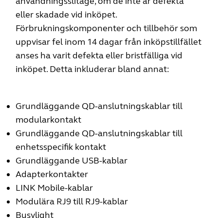
användningsslitage, om de inte är defekta
eller skadade vid inköpet.
Förbrukningskomponenter och tillbehör som
uppvisar fel inom 14 dagar från inköpstillfället
anses ha varit defekta eller bristfälliga vid
inköpet. Detta inkluderar bland annat:
Grundläggande QD-anslutningskablar till
modularkontakt
Grundläggande QD-anslutningskablar till
enhetsspecifik kontakt
Grundläggande USB-kablar
Adapterkontakter
LINK Mobile-kablar
Modulära RJ9 till RJ9-kablar
Busylight