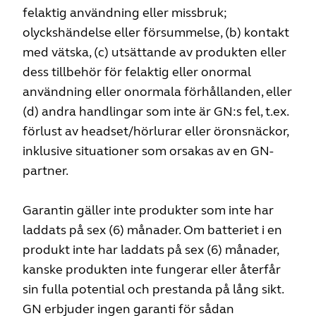
felaktig användning eller missbruk;
olyckshändelse eller försummelse, (b) kontakt
med vätska, (c) utsättande av produkten eller
dess tillbehör för felaktig eller onormal
användning eller onormala förhållanden, eller
(d) andra handlingar som inte är GN:s fel, t.ex.
förlust av headset/hörlurar eller öronsnäckor,
inklusive situationer som orsakas av en GN-
partner.
Garantin gäller inte produkter som inte har
laddats på sex (6) månader. Om batteriet i en
produkt inte har laddats på sex (6) månader,
kanske produkten inte fungerar eller återfår
sin fulla potential och prestanda på lång sikt.
GN erbjuder ingen garanti för sådan