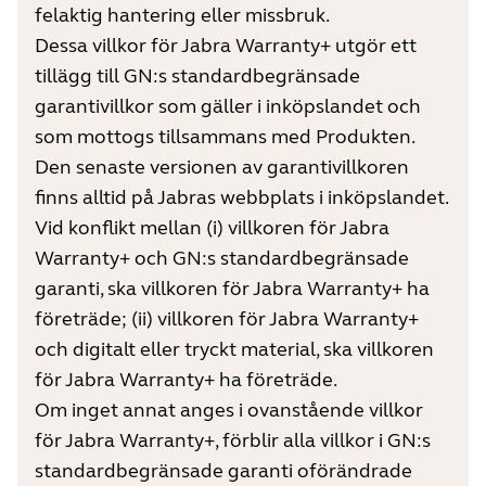
felaktig hantering eller missbruk.
Dessa villkor för Jabra Warranty+ utgör ett
tillägg till GN:s standardbegränsade
garantivillkor som gäller i inköpslandet och
som mottogs tillsammans med Produkten.
Den senaste versionen av garantivillkoren
finns alltid på Jabras webbplats i inköpslandet.
Vid konflikt mellan (i) villkoren för Jabra
Warranty+ och GN:s standardbegränsade
garanti, ska villkoren för Jabra Warranty+ ha
företräde; (ii) villkoren för Jabra Warranty+
och digitalt eller tryckt material, ska villkoren
för Jabra Warranty+ ha företräde.
Om inget annat anges i ovanstående villkor
för Jabra Warranty+, förblir alla villkor i GN:s
standardbegränsade garanti oförändrade