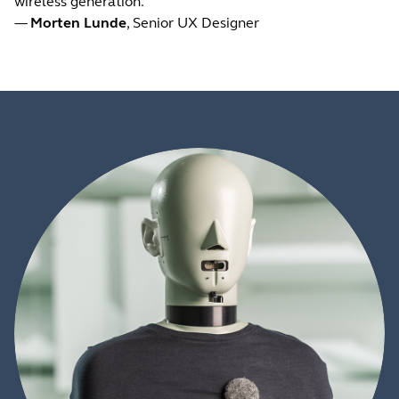
wireless generation.
—
Morten Lunde
, Senior UX Designer