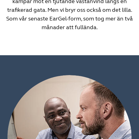
kämpar mot en tjutande västanvind längs en
trafikerad gata. Men vi bryr oss också om det lilla.
Som vår senaste EarGel-form, som tog mer än två
månader att fullända.