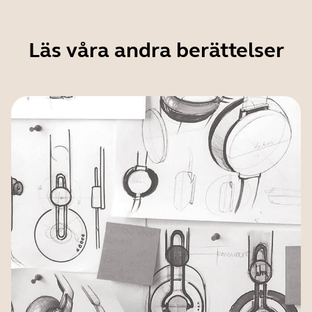
Läs våra andra berättelser