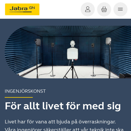
INGENJÖRSKONST
För allt livet för med sig
Livet har för vana att bjuda på överraskningar.
Våra ingenjörer säkerställer att vår teknik inte ska