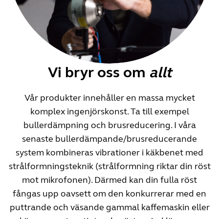
Vi bryr oss om
allt
Vår produkter innehåller en massa mycket
komplex ingenjörskonst. Ta till exempel
bullerdämpning och brusreducering. I våra
senaste bullerdämpande/brusreducerande
system kombineras vibrationer i käkbenet med
strålformningsteknik (strålformning riktar din röst
mot mikrofonen). Därmed kan din fulla röst
fångas upp oavsett om den konkurrerar med en
puttrande och väsande gammal kaffemaskin eller