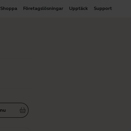
Shoppa
Företagslösningar
Upptäck
Support
 nu