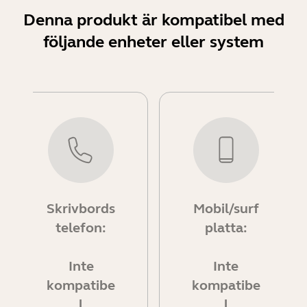
Denna produkt är kompatibel med
följande enheter eller system
Skrivbords
Mobil/surf
telefon:
platta:
Inte
Inte
kompatibe
kompatibe
l
l