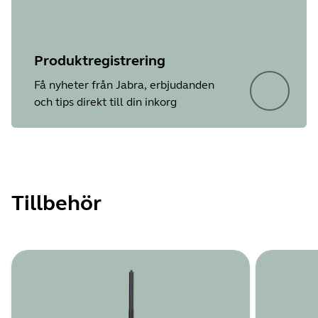
Produktregistrering
Få nyheter från Jabra, erbjudanden
och tips direkt till din inkorg
Tillbehör