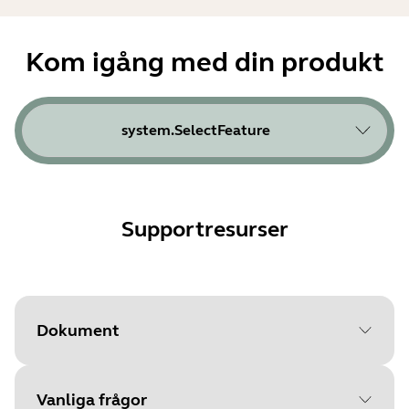
Kom igång med din produkt
system.SelectFeature
Supportresurser
Dokument
Vanliga frågor