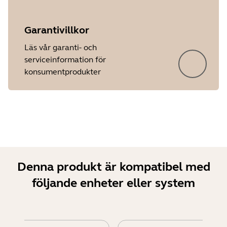
Garantivillkor
Showing 5 of 27
Läs vår garanti- och
serviceinformation för
konsumentprodukter
Denna produkt är kompatibel med
följande enheter eller system