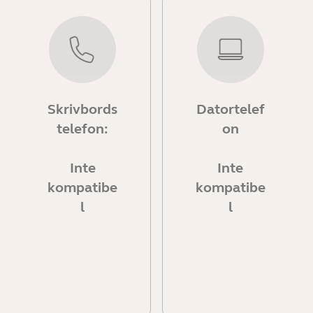
Skrivbords
Datortelef
telefon:
on
Inte
Inte
kompatibe
kompatibe
l
l