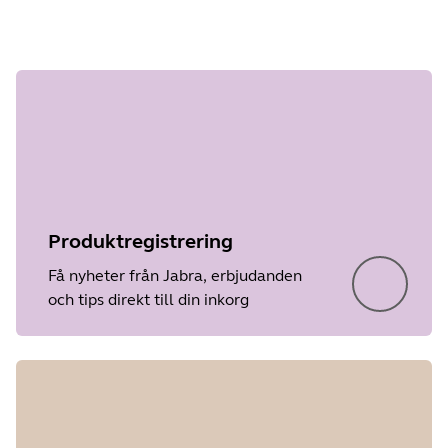
Steg 1 av
undefined
Produktregistrering
Få nyheter från Jabra, erbjudanden
och tips direkt till din inkorg