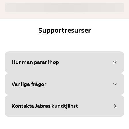
Supportresurser
Hur man parar ihop
Vanliga frågor
Välj ditt operativsystem för
att komma igång
Kontakta Jabras kundtjänst