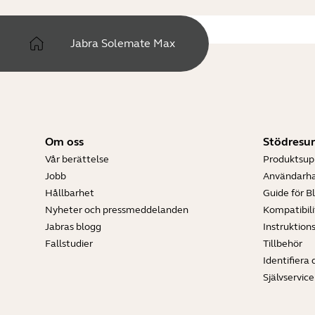
Jabra Solemate Max
Om oss
Stödresur
Vår berättelse
Produktsup
Jobb
Användarh
Hållbarhet
Guide för B
Nyheter och pressmeddelanden
Kompatibili
Jabras blogg
Instruktion
Fallstudier
Tillbehör
Identifiera 
Självservic