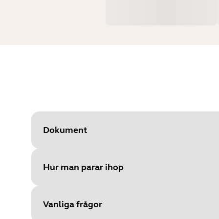
Dokument
Hur man parar ihop
Document
Snabbstartsguide
Language
Vanliga frågor