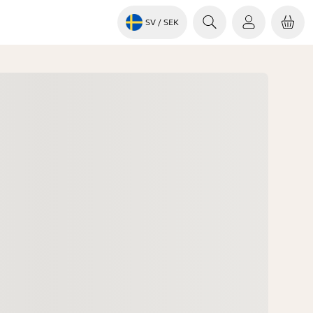
SV
/ SEK