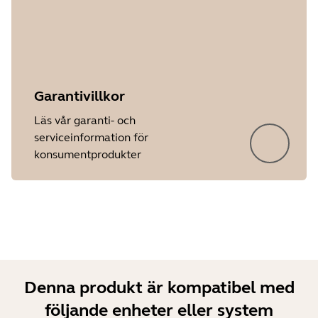
Garantivillkor
Showing 5 of 25
Läs vår garanti- och
serviceinformation för
konsumentprodukter
Denna produkt är kompatibel med
följande enheter eller system