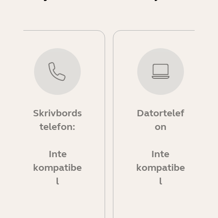
Skrivbords
Datortelef
telefon:
on
Inte
Inte
kompatibe
kompatibe
l
l